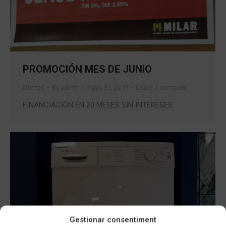
PROMOCIÓN MES DE JUNIO
Ofertes
By
admin
mayo 31, 2019
Leave a comment
FINANCIACIÓN EN 20 MESES SIN INTERESES.
Gestionar consentiment