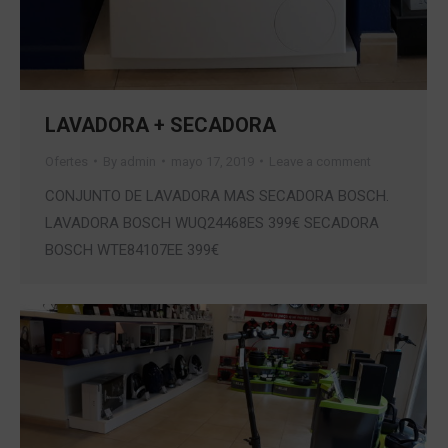
LAVADORA + SECADORA
Ofertes
By
admin
mayo 17, 2019
Leave a comment
CONJUNTO DE LAVADORA MAS SECADORA BOSCH.
LAVADORA BOSCH WUQ24468ES 399€ SECADORA
BOSCH WTE84107EE 399€