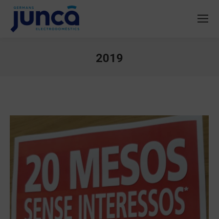
2019
You are here: