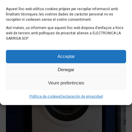
Aquest lloc web utilitza cookies pròpies per recopilar informació amb
finalitats tècniques; les vostres dades de caràcter personal no es
recopilen ni cedeixen sense el vostre consentiment.
Així mateix, us informem que aquest lloc web disposa d’enllaços a llocs
web de tercers amb polítiques de privacitat alienes a ELECTRONICA LA
GARRIGA SCP.
Acceptar
Denegar
Veure preferències
Política de cookies
Declaración de privacidad