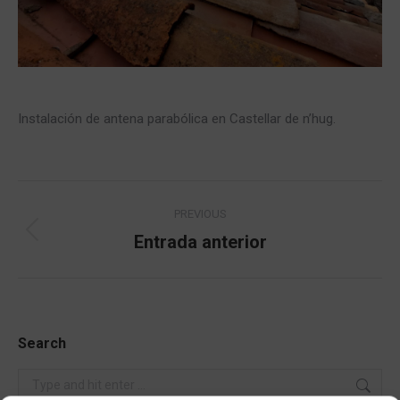
Instalación de antena parabólica en Castellar de n’hug.
Navegación
PREVIOUS
entre
Entrada anterior
Proyecto
anterior
proyectos
Search
Search: