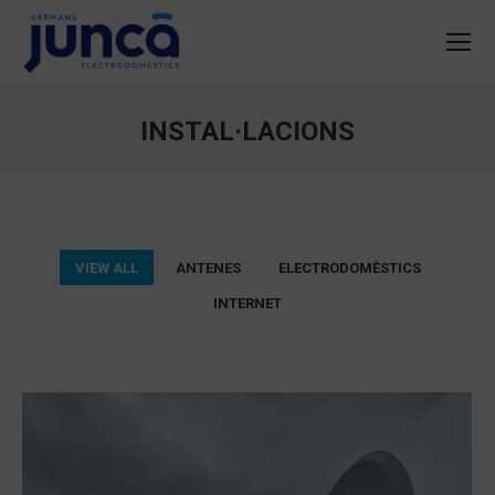
INSTAL·LACIONS
You are here:
VIEW ALL
ANTENES
ELECTRODOMÈSTICS
INTERNET