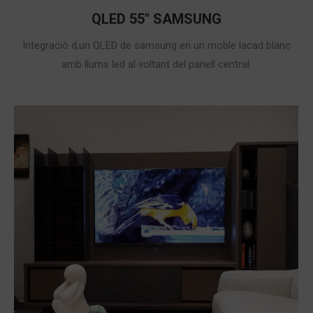
QLED 55″ SAMSUNG
Integraciò d,un QLED de samsung en un moble lacad blanc
amb llums led al voltant del panell central.