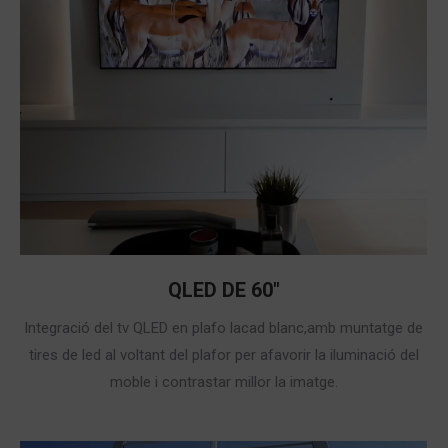
QLED DE 60″
Integració del tv QLED en plafo lacad blanc,amb muntatge de
tires de led al voltant del plafor per afavorir la iluminació del
moble i contrastar millor la imatge.