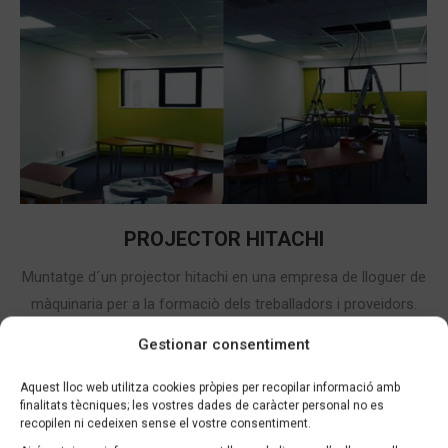
PROJECTOR HITACHI
Muntatge d´un projector hitachi en una empresa de lloguer de
màquinaria per a la formaciò dels treballadors i proveidors.
Gestionar consentiment
Aquest lloc web utilitza cookies pròpies per recopilar informació amb
finalitats tècniques; les vostres dades de caràcter personal no es
recopilen ni cedeixen sense el vostre consentiment.