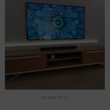
LED SONY DE 65″